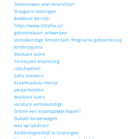
Slotenmaker snel Amersfoort
draagarm stellingen
Boxkleed 80×100
https://www.littlefox.nl/
geboortekaart ontwerpen
Verloskundige Amsterdam: Pregnanta geboortezorg
kinderpyjama
Wasbare luiers
Terneuzen kraamzorg
rolschaatsen
baby sneakers
Kraamcadeau meisje
peuterbedden
Wasbare luiers
vacature verloskundige
Online een kraampakket kopen?
dubatti kinderwagen
lees op labdirect
Kinderdagverblijf in Groningen