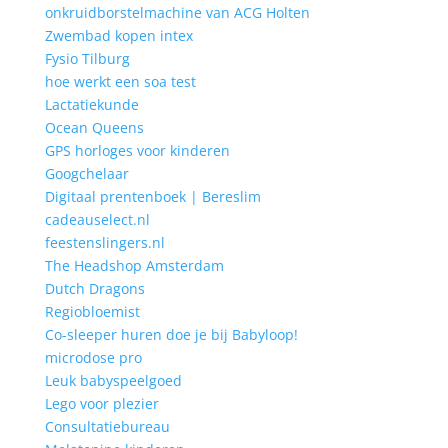
onkruidborstelmachine van ACG Holten
Zwembad kopen intex
Fysio Tilburg
hoe werkt een soa test
Lactatiekunde
Ocean Queens
GPS horloges voor kinderen
Googchelaar
Digitaal prentenboek | Bereslim
cadeauselect.nl
feestenslingers.nl
The Headshop Amsterdam
Dutch Dragons
Regiobloemist
Co-sleeper huren doe je bij Babyloop!
microdose pro
Leuk babyspeelgoed
Lego voor plezier
Consultatiebureau