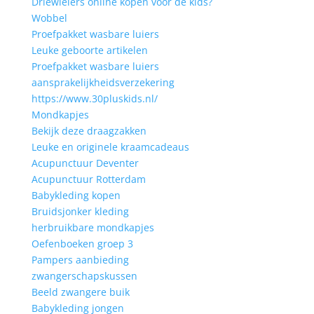
Driewielers online kopen voor de kids?
Wobbel
Proefpakket wasbare luiers
Leuke geboorte artikelen
Proefpakket wasbare luiers
aansprakelijkheidsverzekering
https://www.30pluskids.nl/
Mondkapjes
Bekijk deze draagzakken
Leuke en originele kraamcadeaus
Acupunctuur Deventer
Acupunctuur Rotterdam
Babykleding kopen
Bruidsjonker kleding
herbruikbare mondkapjes
Oefenboeken groep 3
Pampers aanbieding
zwangerschapskussen
Beeld zwangere buik
Babykleding jongen