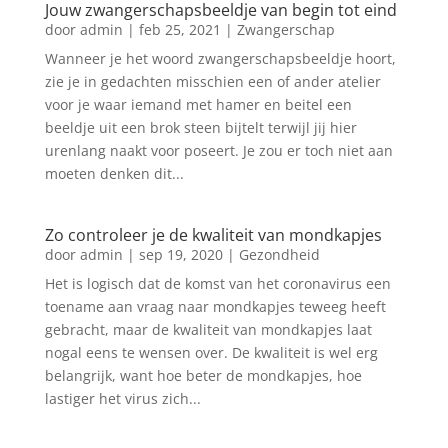
Jouw zwangerschapsbeeldje van begin tot eind
door
admin
|
feb 25, 2021
|
Zwangerschap
Wanneer je het woord zwangerschapsbeeldje hoort,
zie je in gedachten misschien een of ander atelier
voor je waar iemand met hamer en beitel een
beeldje uit een brok steen bijtelt terwijl jij hier
urenlang naakt voor poseert. Je zou er toch niet aan
moeten denken dit...
Zo controleer je de kwaliteit van mondkapjes
door
admin
|
sep 19, 2020
|
Gezondheid
Het is logisch dat de komst van het coronavirus een
toename aan vraag naar mondkapjes teweeg heeft
gebracht, maar de kwaliteit van mondkapjes laat
nogal eens te wensen over. De kwaliteit is wel erg
belangrijk, want hoe beter de mondkapjes, hoe
lastiger het virus zich...