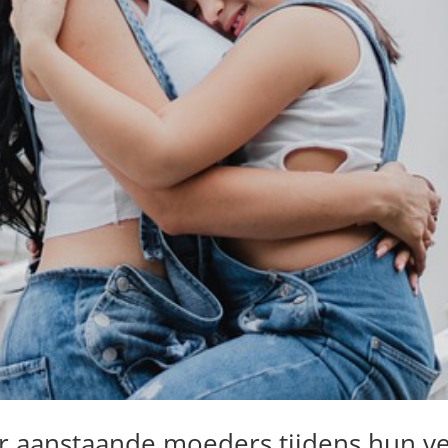
 aanstaande moeders tijdens hun ve