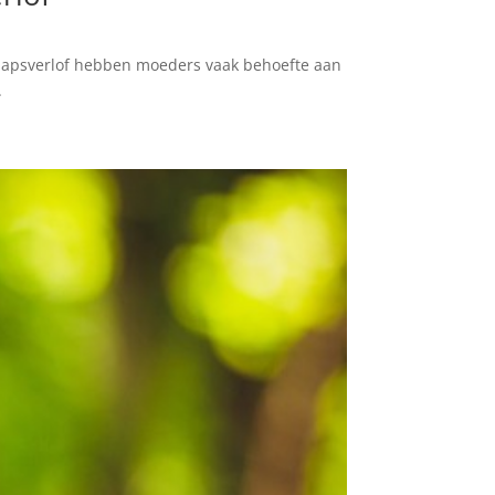
chapsverlof hebben moeders vaak behoefte aan
.