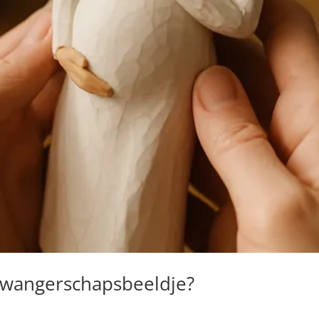
 zwangerschapsbeeldje?