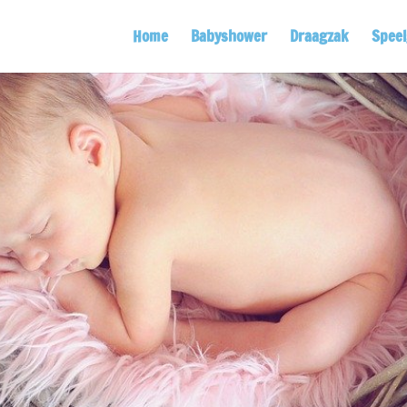
Home
Babyshower
Draagzak
Spee