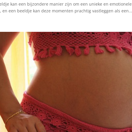
ldje kan een bijzondere manier zijn om een unieke en emotionele p
g, en een beeldje kan deze momenten prachtig vastleggen als een..